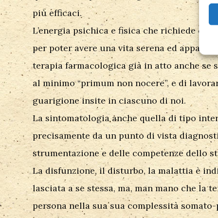
più efficaci.
L’energia psichica e fisica che richiede co
per poter avere una vita serena ed appagant
terapia farmacologica già in atto anche se
al minimo “primum non nocere”, e di lavorar
guarigione insite in ciascuno di noi.
La sintomatologia anche quella di tipo int
precisamente da un punto di vista diagnost
strumentazione e delle competenze dello st
La disfunzione, il disturbo, la malattia è i
lasciata a se stessa, ma, man mano che la t
persona nella sua sua complessità somato-