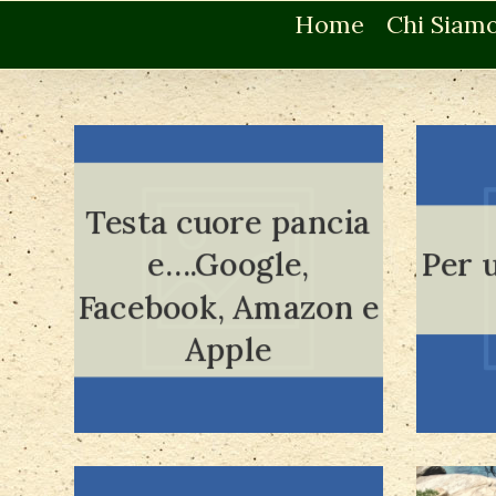
Home
Chi Siam
Testa cuore pancia
e….Google,
Per u
Leggi tutto
Facebook, Amazon e
Apple