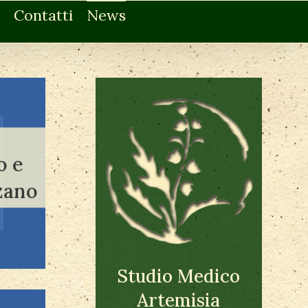
Contatti
News
o e
zano
Studio Medico
Artemisia