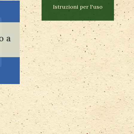
Istruzioni per l'uso
o a