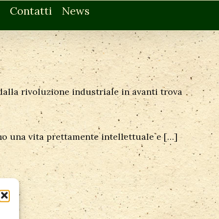
Contatti
News
alla rivoluzione industriale in avanti trova
no una vita prettamente intellettuale e
[…]