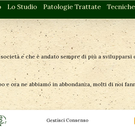
o
Lo Studio
Patologie Trattate
Tecniche
società e che è andato sempre di più a svilupparsi d
ibo e ora ne abbiamo in abbondanza, molti di noi fan
Gestisci Consenso