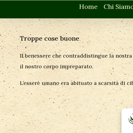
Home
Chi Siam
Troppe cose buone
Il benessere che contraddistingue la nostra 
il nostro corpo impreparato.
L’essere umano era abituato a scarsità di c